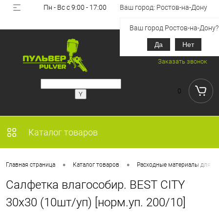
Пн - Вс с 9:00 - 17:00
Ваш город: Ростов-на-Дону
Вход
Регистрация
Ваш город Ростов-на-Дону?
Да
Нет
+7 (918) 851-53-00
Заказать звонок
0
Каталог товаров
•
•
Главная страница
Каталог товаров
Расходные материалы для де
Салфетка влагособир. BEST CITY
30x30 (10шт/уп) [норм.уп. 200/10]