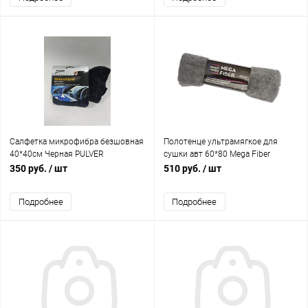
Салфетка микрофибра безшовная
Полотенце ультрамягкое для
40*40см Черная PULVER
сушки авт 60*80 Mega Fiber
SMART OPEN 1шт
350 руб.
/ шт
510 руб.
/ шт
Подробнее
Подробнее