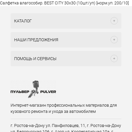
Салфетка влагособир. BEST CITY 30x30 (10шт/уп) [норм.уп. 200/10]
КАТАЛОГ
НАШИ ПРЕДЛОЖЕНИЯ
ПОМОЩЬ И СЕРВИСЫ
Интернет-магазин профессиональных материалов для
кузовного ремонта и ухода за автомобилем
г. Ростов-на-Дону ул. Панфиловцев, 11, г. Ростов-на-Дону
ул. Белорусская 106, г. Азов ул. Кооперативная 10а, г.