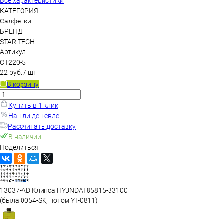
Все характеристики
КАТЕГОРИЯ
Салфетки
БРЕНД
STAR TECH
Артикул
СТ220-5
22 руб.
/ шт
В корзину
Купить в 1 клик
Нашли дешевле
Рассчитать доставку
В наличии
Поделиться
13037-AD Клипса HYUNDAI 85815-33100
(была 0054-SK, потом YT-0811)