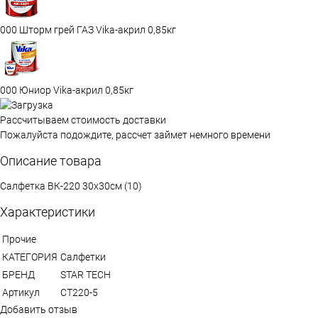
000 Шторм грей ГАЗ Vika-акрил 0,85кг
000 Юниор Vika-акрил 0,85кг
Рассчитываем стоимость доставки
Пожалуйста подождите, рассчет займет немного времени
Описание товара
Салфетка ВК-220 30х30см (10)
Характеристики
Прочие
КАТЕГОРИЯ
Салфетки
БРЕНД
STAR TECH
Артикул
СТ220-5
Добавить отзыв