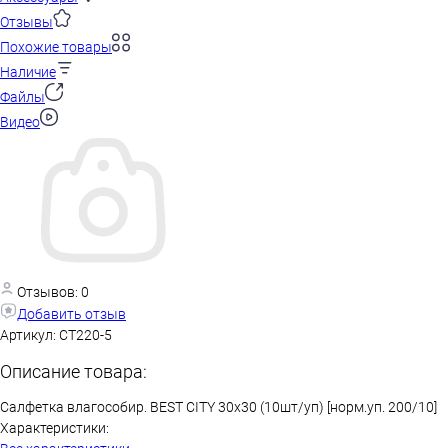
Отзывы
Похожие товары
Наличие
Файлы
Видео
Отзывов: 0
Добавить отзыв
Артикул:
СТ220-5
Описание товара:
Салфетка влагособир. BEST CITY 30x30 (10шт/уп) [норм.уп. 200/10]
Характеристики: