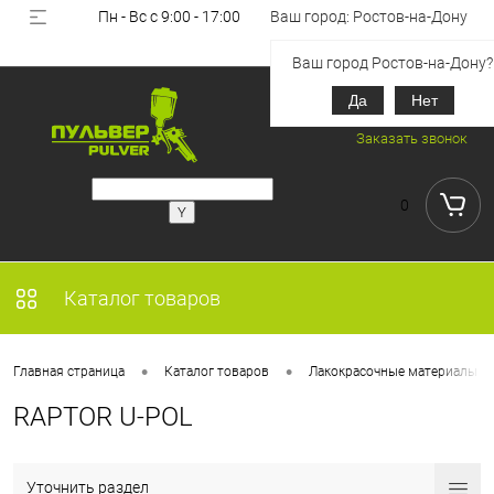
Пн - Вс с 9:00 - 17:00
Ваш город: Ростов-на-Дону
Вход
Регистрация
Ваш город Ростов-на-Дону?
Да
Нет
+7 (918) 851-53-00
Заказать звонок
0
Каталог товаров
•
•
Главная страница
Каталог товаров
Лакокрасочные материалы
RAPTOR U-POL
Уточнить раздел