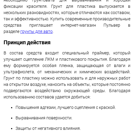
необходимо грунтовать для выравнивания и хорошей
фиксации красителя. Грунт для пластика выпускается в
нескольких разновидностях, которые отличаются как составом,
так и эффективностью. Купить современные производительные
средства приглашает интернет-магазин Пульвер в
разделе
грунты для авто
.
Принцип действия
В состав средств входит специальный праймер, который
улучшает сцепление ЛКМ и пластикового покрытия. Благодаря
ему формируется особая пленка, защищающая от влаги и
ультрафиолета, от механических и химических воздействий.
Грунт по пластику можно использовать и для наружных работ
на открытом воздухе, наносить на объекты, которые постоянно
подвергаются воздействию окружающей среды. Благодаря
использованию составов удается добиться:
Повышения адгезии, лучшего сцепления с краской.
Выравнивания поверхности.
Защиты от негативного влияния.