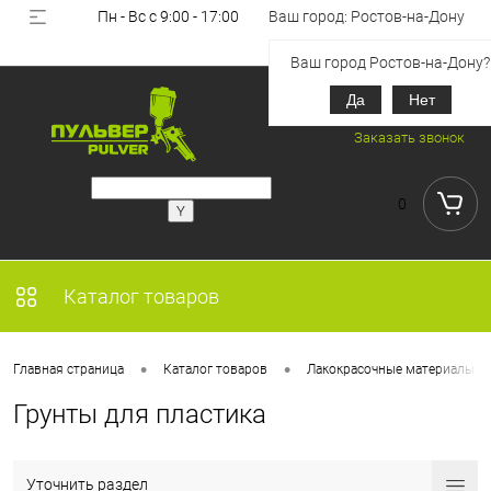
Пн - Вс с 9:00 - 17:00
Ваш город: Ростов-на-Дону
Вход
Регистрация
Ваш город Ростов-на-Дону?
Да
Нет
+7 (918) 851-53-00
Заказать звонок
0
Каталог товаров
•
•
Главная страница
Каталог товаров
Лакокрасочные материалы
Грунты для пластика
Уточнить раздел