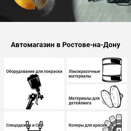
Автомагазин в Ростове-на-Дону
Оборудование для покраски
Лакокрасочные
материалы
Материалы для
детейлинга
Спецодежда и СИЗ
Колеры для краски