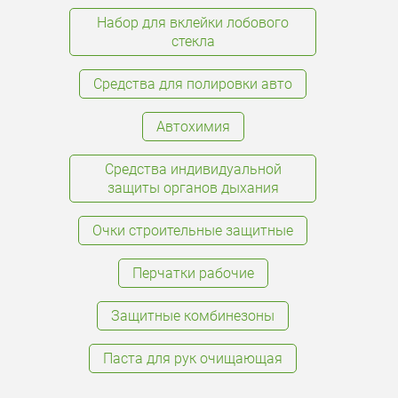
Набор для вклейки лобового
стекла
Средства для полировки авто
Автохимия
Средства индивидуальной
защиты органов дыхания
Очки строительные защитные
Перчатки рабочие
Защитные комбинезоны
Паста для рук очищающая