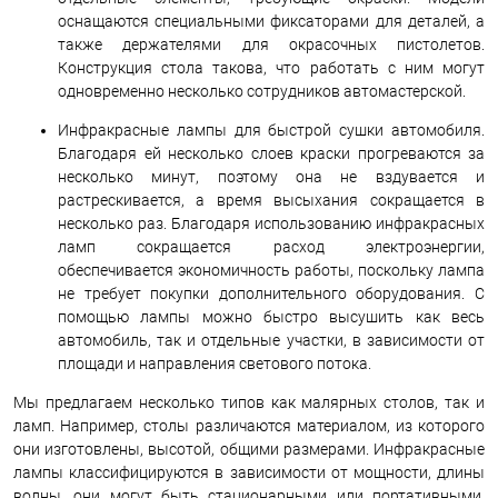
оснащаются специальными фиксаторами для деталей, а
также держателями для окрасочных пистолетов.
Конструкция стола такова, что работать с ним могут
одновременно несколько сотрудников автомастерской.
Инфракрасные лампы для быстрой сушки автомобиля.
Благодаря ей несколько слоев краски прогреваются за
несколько минут, поэтому она не вздувается и
растрескивается, а время высыхания сокращается в
несколько раз. Благодаря использованию инфракрасных
ламп сокращается расход электроэнергии,
обеспечивается экономичность работы, поскольку лампа
не требует покупки дополнительного оборудования. С
помощью лампы можно быстро высушить как весь
автомобиль, так и отдельные участки, в зависимости от
площади и направления светового потока.
Мы предлагаем несколько типов как малярных столов, так и
ламп. Например, столы различаются материалом, из которого
они изготовлены, высотой, общими размерами. Инфракрасные
лампы классифицируются в зависимости от мощности, длины
волны, они могут быть стационарными или портативными.