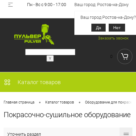
Пн - Вс с 9:00 - 17:00
Ваш город: Ростов-на-Дону
Вход
Регистрация
Ваш город Ростов-на-Дону?
Да
Нет
+7 (918) 851-53-00
Заказать звонок
0
Каталог товаров
•
•
Главная страница
Каталог товаров
Оборудование для покраски
Покрасочно-сушильное оборудование
Уточнить раздел