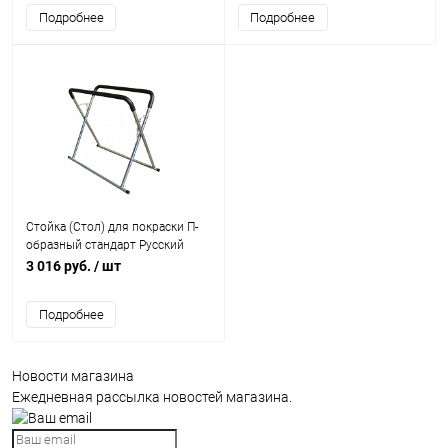
Подробнее
Подробнее
Стойка (Стол) для покраски П-
образный стандарт Русский
Мастер
3 016 руб.
/ шт
Подробнее
Новости магазина
Ежедневная рассылка новостей магазина.