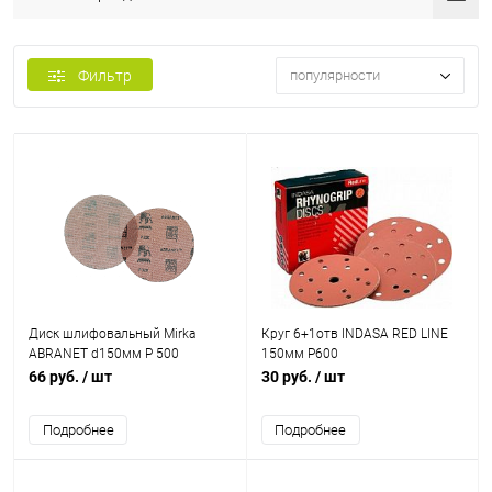
Фильтр
популярности
Диск шлифовальный Mirka
Круг 6+1отв INDASA RED LINE
ABRANET d150мм P 500
150мм Р600
66 руб.
/ шт
30 руб.
/ шт
Подробнее
Подробнее