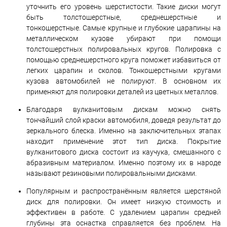
уточнить его уровень шерстистости. Такие диски могут
быть толстошерстные, среднешерстные и
тонкошерстные. Самые крупные и глубокие царапины на
металлическом кузове убирают при помощи
толстошерстных полировальных кругов. Полировка с
помощью среднешерстного круга поможет избавиться от
легких царапин и сколов. Тонкошерстными кругами
кузова автомобилей не полируют. В основном их
применяют для полировки деталей из цветных металлов.
Благодаря вулканитовым дискам можно снять
тончайший слой краски автомобиля, доведя результат до
зеркального блеска. Именно на заключительных этапах
находит применение этот тип диска. Покрытие
вулканитового диска состоит из каучука, смешанного с
абразивным материалом. Именно поэтому их в народе
называют резиновыми полировальными дисками.
Популярным и распространённым является шерстяной
диск для полировки. Он имеет низкую стоимость и
эффективен в работе. С удалением царапин средней
глубины эта оснастка справляется без проблем. На