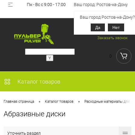
Пн - Вс с 9:00 - 17:00
Ваш город: Ростов-на-Дону
Вход
Регистрация
Ваш город Ростов-на-Дону?
Да
Нет
+7 (918) 851-53-00
Заказать звонок
0
Каталог товаров
•
•
Главная страница
Каталог товаров
Расходные материалы для де
Абразивные диски
Уточнить раздел