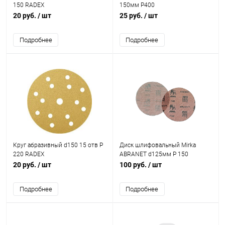
150 RADEX
150мм Р400
20 руб.
/ шт
25 руб.
/ шт
Подробнее
Подробнее
Круг абразивный d150 15 отв Р
Диск шлифовальный Mirka
220 RADEX
ABRANET d125мм P 150
20 руб.
/ шт
100 руб.
/ шт
Подробнее
Подробнее