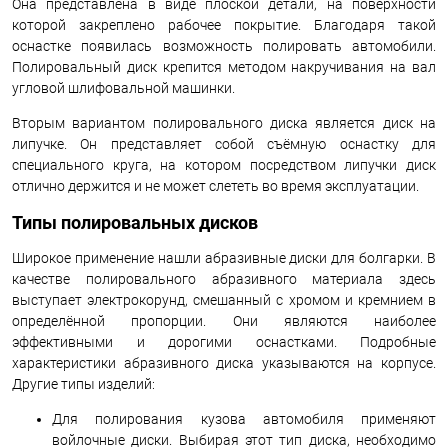
Она представлена в виде плоской детали, на поверхности
которой закреплено рабочее покрытие. Благодаря такой
оснастке появилась возможность полировать автомобили.
Полировальный диск крепится методом накручивания на вал
угловой шлифовальной машинки.
Вторым вариантом полировального диска является диск на
липучке. Он представляет собой съёмную оснастку для
специального круга, на котором посредством липучки диск
отлично держится и не может слететь во время эксплуатации.
Типы полировальных дисков
Широкое применение нашли абразивные диски для болгарки. В
качестве полировального абразивного материала здесь
выступает электрокорунд, смешанный с хромом и кремнием в
определённой пропорции. Они являются наиболее
эффективными и дорогими оснастками. Подробные
характеристики абразивного диска указываются на корпусе.
Другие типы изделий:
Для полирования кузова автомобиля применяют
войлочные диски. Выбирая этот тип диска, необходимо