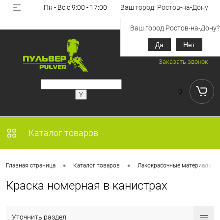
Пн - Вс с 9:00 - 17:00
Ваш город: Ростов-на-Дону
Вход
Регистрация
Ваш город Ростов-на-Дону?
Да
Нет
+7 (918) 851-53-00
Заказать звонок
0
Каталог товаров
•
•
Главная страница
Каталог товаров
Лакокрасочные материалы
Краска номерная в канистрах
Уточнить раздел