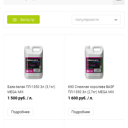
Фильтр
популярности
База белая ПЛ-1350 3л (3,1кг)
690 Снежная королева BASF
MEGA MIX
ПЛ-1350 3л (2,7кг) MEGA MIX
1 500 руб.
/ л.
1 600 руб.
/ л.
Подробнее
Подробнее