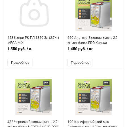
453 Капри РК ПЛ-1350 3л (2,7кг)
660 Альтаир Базовая эмаль 2,7
MEGA MIX
кг.мет.банка PRO Краски
1 550 руб.
/ л.
1 450 руб.
/ кг
Подробнее
Подробнее
482 Черника Базовая эмаль 2,7
190 Калифорнийский мак