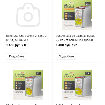
Reno D69 Gris planet ПЛ-1350 3л
305 Аспарагус Базовая эмаль
(2,7кг) MEGA MIX
2,7 кг.мет.банка PRO Краски
1 450 руб.
/ л.
1 400 руб.
/ кг
Подробнее
Подробнее