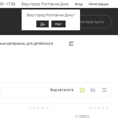
00 - 17:00
Ваш город: Ростов-на-Дону
Вход
Регистрация
Ваш город Ростов-на-Дону?
0
0
В корзине
пока
пусто
Да
Нет
ные материалы для детейлинга
Вид каталога: