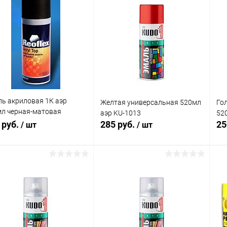
ь акриловая 1К аэр
Желтая универсальная 520мл
Го
л черная-матовая
аэр KU-1013
52
FLEX
 руб.
285 руб.
25
/ шт
/ шт
В корзину
В корзину
упить в 1
Сравнение
Купить в 1
Сравнение
клик
кли
 избранное
В наличии
В избранное
В наличии