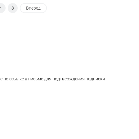
4
8
Вперед
е по ссылке в письме для подтверждения подписки