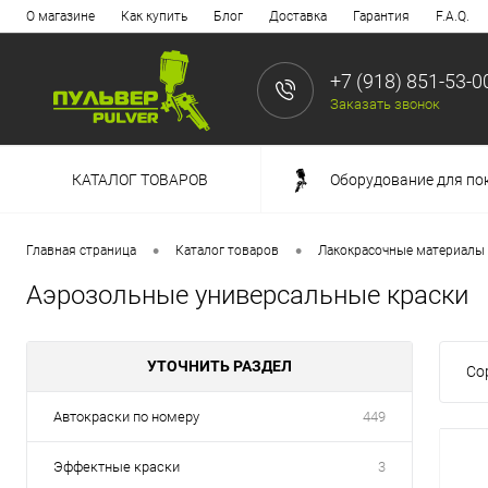
О магазине
Как купить
Блог
Доставка
Гарантия
F.A.Q.
+7 (918) 851-53-0
Заказать звонок
КАТАЛОГ ТОВАРОВ
Оборудование для по
•
•
Главная страница
Каталог товаров
Лакокрасочные материалы
Аэрозольные универсальные краски
УТОЧНИТЬ РАЗДЕЛ
Со
Автокраски по номеру
449
Эффектные краски
3