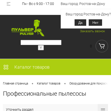
Пн - Вс с 9:00 - 17:00
Ваш город: Ростов-на-Дону
Вход
Регистрация
Ваш город Ростов-на-Дону?
Да
Нет
+7 (918) 851-53-00
Заказать звонок
0
Каталог товаров
•
•
Главная страница
Каталог товаров
Оборудование для покраски
Профессиональные пылесосы
Уточнить раздел