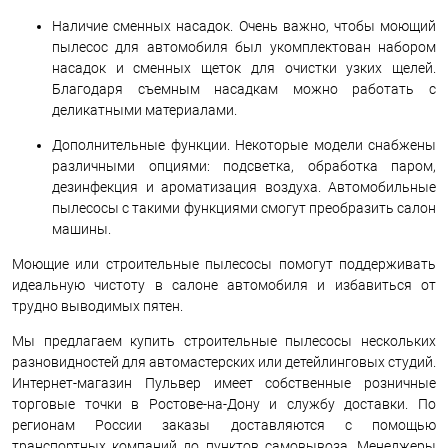
Наличие сменных насадок. Очень важно, чтобы моющий
пылесос для автомобиля был укомплектован набором
насадок и сменных щеток для очистки узких щелей.
Благодаря съемным насадкам можно работать с
деликатными материалами.
Дополнительные функции. Некоторые модели снабжены
различными опциями: подсветка, обработка паром,
дезинфекция и ароматизация воздуха. Автомобильные
пылесосы с такими функциями смогут преобразить салон
машины.
Моющие или строительные пылесосы помогут поддерживать
идеальную чистоту в салоне автомобиля и избавиться от
трудно выводимых пятен.
Мы предлагаем купить строительные пылесосы нескольких
разновидностей для автомастерских или детейлинговых студий.
Интернет-магазин Пульвер имеет собственные розничные
торговые точки в Ростове-на-Дону и службу доставки. По
регионам России заказы доставляются с помощью
транспортных компаний до пунктов самовывоза. Менеджеры