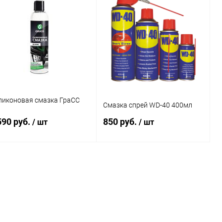
ликоновая смазка ГраСС
Смазка спрей WD-40 400мл
590 руб.
850 руб.
/ шт
/ шт
В корзину
В корзину
Купить в 1
Сравнение
Купить в 1
Сравнение
к
клик
В избранное
В наличии
В избранное
В наличии