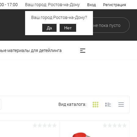
00 - 17:00
Ваш город: Ростов-на-Дону
Вход
Регистрация
Ваш город Ростов-на-Дону?
0
0
В корзине
пока
пусто
Да
Нет
ные материалы для детейлинга
Вид каталога: