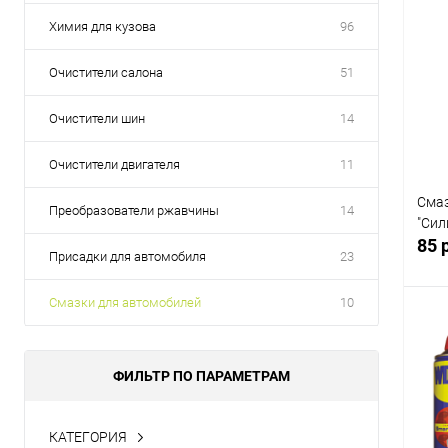
Химия для кузова
96
Очистители салона
51
Очистители шин
14
Очистители двигателя
11
Смаз
Преобразователи ржавчины
14
"Сил
85 
Присадки для автомобиля
23
Смазки для автомобилей
10
ФИЛЬТР ПО ПАРАМЕТРАМ
К
клик
В
КАТЕГОРИЯ