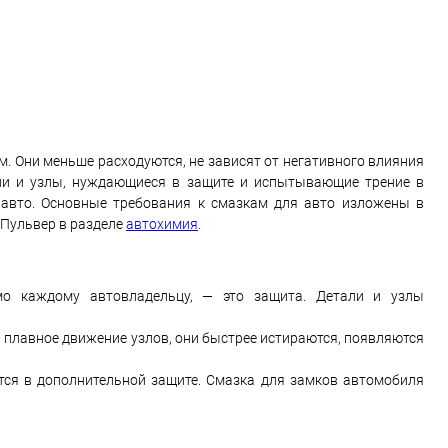
 Они меньше расходуются, не зависят от негативного влияния
ли и узлы, нуждающиеся в защите и испытывающие трение в
 авто. Основные требования к смазкам для авто изложены в
 Пульвер в разделе
автохимия
.
мо каждому автовладельцу, — это защита. Детали и узлы
ся плавное движение узлов, они быстрее истираются, появляются
ся в дополнительной защите. Смазка для замков автомобиля