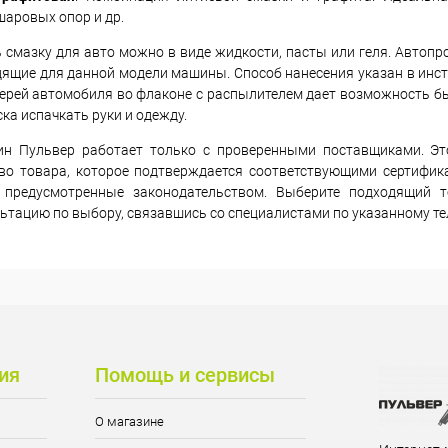
шаровых опор и др.
 смазку для авто можно в виде жидкости, пасты или геля. Автоп
ящие для данной модели машины. Способ нанесения указан в инст
ерей автомобиля во флаконе с распылителем дает возможность бы
ска испачкать руки и одежду.
ин Пульвер работает только с проверенными поставщиками. Эт
тво товара, которое подтверждается соответствующими сертифик
, предусмотренные законодательством. Выберите подходящий 
ьтацию по выбору, связавшись со специалистами по указанному те
ия
Помощь и сервисы
О магазине