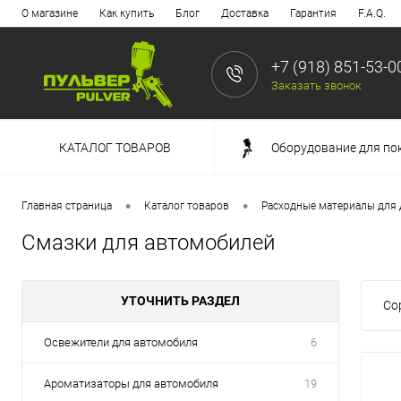
О магазине
Как купить
Блог
Доставка
Гарантия
F.A.Q.
+7 (918) 851-53-0
Заказать звонок
КАТАЛОГ ТОВАРОВ
Оборудование для по
•
•
Главная страница
Каталог товаров
Расходные материалы для 
Смазки для автомобилей
УТОЧНИТЬ РАЗДЕЛ
Со
Освежители для автомобиля
6
Ароматизаторы для автомобиля
19