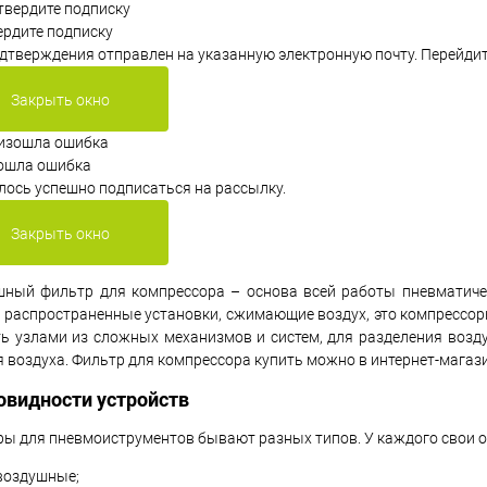
рдите подписку
дтверждения отправлен на указанную электронную почту. Перейдит
Закрыть окно
ошла ошибка
лось успешно подписаться на рассылку.
Закрыть окно
шный фильтр для компрессора – основа всей работы пневматичес
распространенные установки, сжимающие воздух, это компрессор
ь узлами из сложных механизмов и систем, для разделения возд
 воздуха. Фильтр для компрессора купить можно в интернет-магаз
овидности устройств
ы для пневмоиструментов бывают разных типов. У каждого свои о
воздушные;