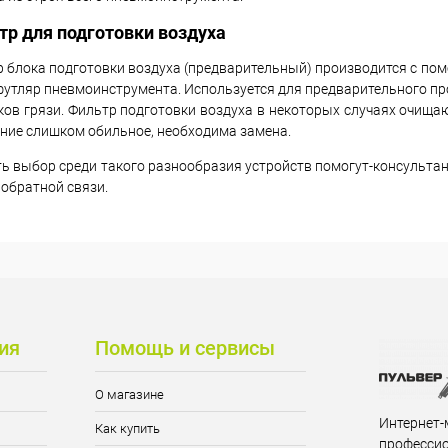
тр для подготовки воздуха
 блока подготовки воздуха (предварительный) производится с по
утляр пневмоинструмента. Используется для предварительного пр
ов грязи. Фильтр подготовки воздуха в некоторых случаях очища
ние слишком обильное, необходима замена.
ь выбор среди такого разнообразия устройств помогут-консультан
обратной связи.
ия
Помощь и сервисы
О магазине
Интернет-
Как купить
професси