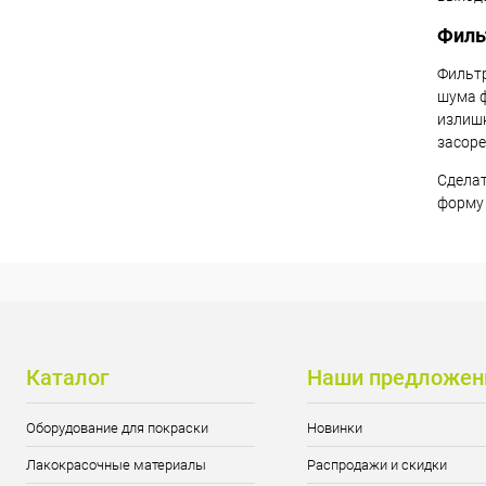
Филь
Фильтр
шума ф
излишк
засоре
Сделат
форму 
Каталог
Наши предложен
Оборудование для покраски
Новинки
Лакокрасочные материалы
Распродажи и скидки