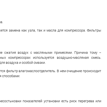
а.
уется замена как узла, так и масла для компрессора. Фильтры
сле сжатия воздух с масляными примесями. Причина тому –
ых компрессорах используется воздушно-масляная смесь.
ля воздуха и особой смазки.
тся фильтр влагомаслоотделитель. В нем очищение происходит
я способами:
есостыковки показателей установки есть риск перегрева или