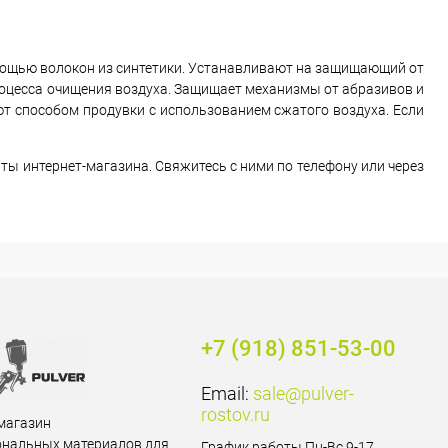
мощью волокон из синтетики. Устанавливают на защищающий от
оцесса очищения воздуха. Защищает механизмы от абразивов и
ют способом продувки с использованием сжатого воздуха. Если
ты интернет-магазина. Свяжитесь с ними по телефону или через
+7 (918) 851-53-00
Email:
sale@pulver-
rostov.ru
магазин
ональных материалов для
График работы Пн-Вс 9-17,