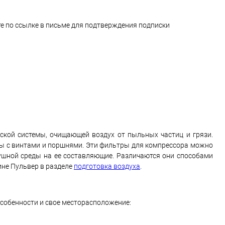
е по ссылке в письме для подтверждения подписки
кой системы, очищающей воздух от пыльных частиц и грязи.
ы с винтами и поршнями. Эти фильтры для компрессора можно
ушной среды на ее составляющие. Различаются они способами
ине Пульвер в разделе
подготовка воздуха
.
собенности и свое месторасположение: