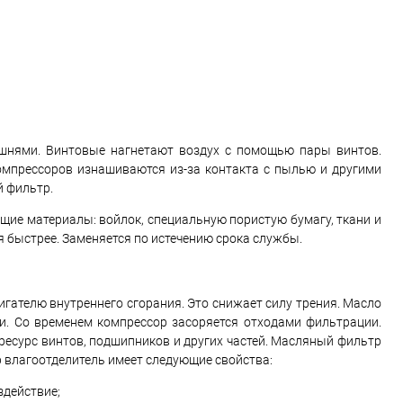
шнями. Винтовые нагнетают воздух с помощью пары винтов.
мпрессоров изнашиваются из-за контакта с пылью и другими
й фильтр.
ие материалы: войлок, специальную пористую бумагу, ткани и
 быстрее. Заменяется по истечению срока службы.
игателю внутреннего сгорания. Это снижает силу трения. Масло
и. Со временем компрессор засоряется отходами фильтрации.
ресурс винтов, подшипников и других частей. Масляный фильтр
 влагоотделитель имеет следующие свойства:
здействие;