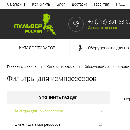
О магазине
Как купить
Блог
Доставка
Гарантия
F.A.Q.
+7 (918) 851-53-0
Заказать звонок
КАТАЛОГ ТОВАРОВ
Оборудование для по
•
•
Главная страница
Каталог товаров
Оборудование для покраск
Фильтры для компрессоров
УТОЧНИТЬ РАЗДЕЛ
Со
Фильтры для компрессоров
2
Шланги для компрессоров
23