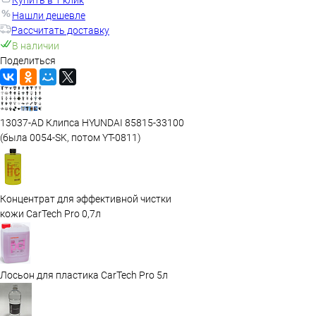
Нашли дешевле
Рассчитать доставку
В наличии
Поделиться
13037-AD Клипса HYUNDAI 85815-33100
(была 0054-SK, потом YT-0811)
Концентрат для эффективной чистки
кожи CarTech Pro 0,7л
Лосьон для пластика CarTech Pro 5л