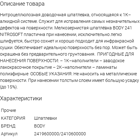
Описание товара
Нитроцеллюлозная доводочная шпатлевка, относящаяся к 1К–
алкидной системе. Служит для исправления самых незначительных
дефектов на поверхности. Мелкозернистая шпатлёвка BODY 241
NITROSOFT пластична при нанесении, исключительно легко
шлифуется, быстро сохнет и хорошо подходит для инфракрасной
сушки. Обеспечивает идеальную поверхность без пор. Может быть
окрашена без предварительного грунтования. ПРИГОДНЫЕ ДЛЯ
НАНЕСЕНИЯ ПОВЕРХНОСТИ: – 1К–наполнители – заводское
лакокрасочное покрытие – 2К–наполнители – ламинаты
полиэфирные ОСОБЫЕ УКАЗАНИЯ: Не наносить на металлические
поверхности. При нанесении толстым слоем имеет большую усадку
(до 15%).
Характеристики
Прочие
КАТЕГОРИЯ
Шпатлевки
БРЕНД
BODY
Артикул
2419600000/2410600000