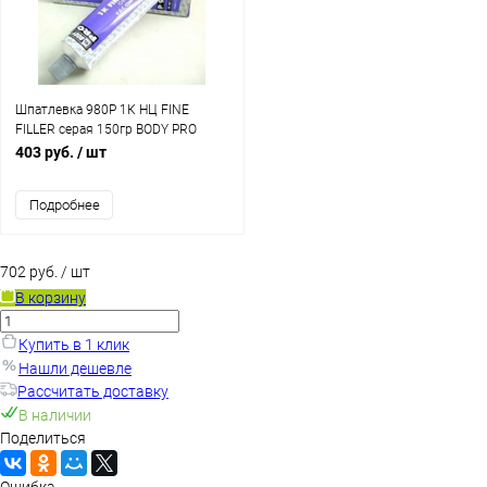
Шпатлевка 980P 1К НЦ FINE
FILLER серая 150гр BODY PRO
403 руб.
/ шт
Подробнее
702 руб.
/ шт
В корзину
Купить в 1 клик
Нашли дешевле
Рассчитать доставку
В наличии
Поделиться
Ошибка