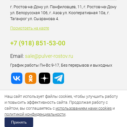
г. Ростов-на-Дону ул. Панфиловцев, 11, г. Ростов-на-Дону
ул. Белорусская 106, г. Азов ул. Кооперативная 10а, г.
Таганрог ул. Сызранова 4.
Посмотреть на карте
+7 (918) 851-53-00
Email:
sale@pulver-rostov.ru
График работы Пн-Вс 9-17, Без перерывов и выходных
Наш сайт использует файлы cookies, чтобы улучшить работу
и повысить эффективность сайта. Продолжая работу с
сайтом, вы соглашаетесь с
использованием нами cookies
и
политикой конфиденциальности
.
Принять
ИЗБРАННОЕ
0
КОРЗИНА
0