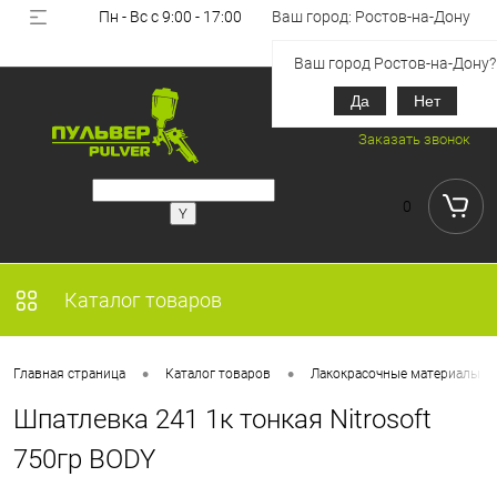
Пн - Вс с 9:00 - 17:00
Ваш город: Ростов-на-Дону
Вход
Регистрация
Ваш город Ростов-на-Дону?
Да
Нет
+7 (918) 851-53-00
Заказать звонок
0
Каталог товаров
•
•
Главная страница
Каталог товаров
Лакокрасочные материалы
Шпатлевка 241 1к тонкая Nitrosoft
750гр BODY