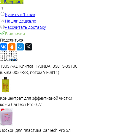
В корзину
Купить в 1 клик
Нашли дешевле
Рассчитать доставку
В наличии
Поделиться
13037-AD Клипса HYUNDAI 85815-33100
(была 0054-SK, потом YT-0811)
Концентрат для эффективной чистки
кожи CarTech Pro 0,7л
Лосьон для пластика CarTech Pro 5л