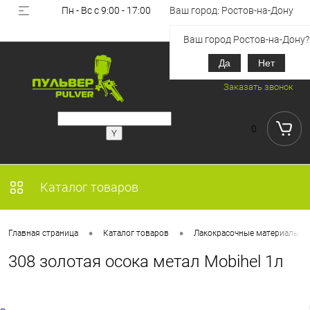
Пн - Вс с 9:00 - 17:00
Ваш город: Ростов-на-Дону
Вход
Регистрация
Ваш город Ростов-на-Дону?
Да
Нет
+7 (918) 851-53-00
Заказать звонок
0
Каталог товаров
•
•
Главная страница
Каталог товаров
Лакокрасочные материалы
308 золотая осока метал Mobihel 1л