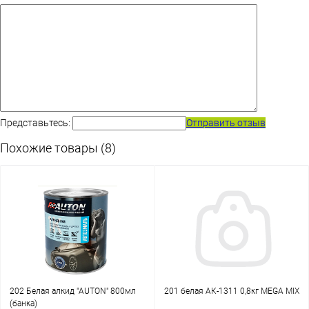
Представьтесь:
Отправить отзыв
Похожие товары (8)
202 Белая алкид "AUTON" 800мл
201 белая АК-1311 0,8кг MEGA MIX
(банка)