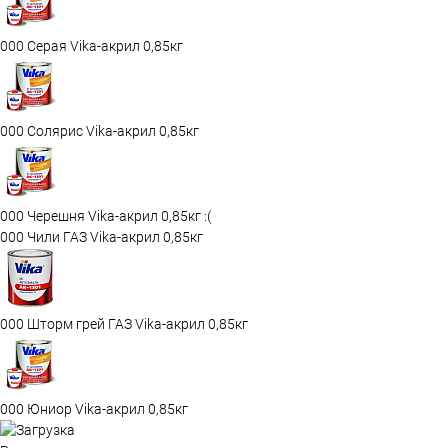
000 Серая Vika-акрил 0,85кг
000 Солярис Vika-акрил 0,85кг
000 Черешня Vika-акрил 0,85кг :(
000 Чили ГАЗ Vika-акрил 0,85кг
000 Шторм грей ГАЗ Vika-акрил 0,85кг
000 Юниор Vika-акрил 0,85кг