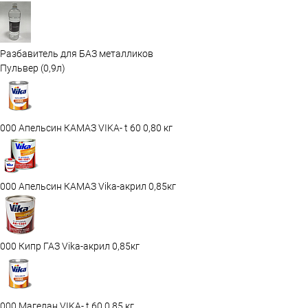
Разбавитель для БАЗ металликов
Пульвер (0,9л)
000 Апельсин КАМАЗ VIKA- t 60 0,80 кг
000 Апельсин КАМАЗ Vika-акрил 0,85кг
000 Кипр ГАЗ Vika-акрил 0,85кг
000 Магелан VIKA- t 60 0,85 кг