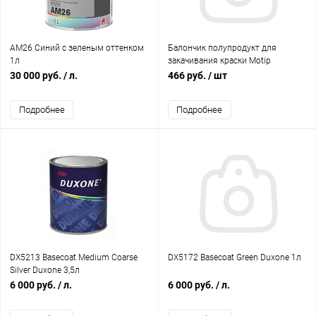
AM26 Синий с зеленым оттенком
Балончик полупродукт для
1л
закачивания краски Motip
30 000 руб.
/ л.
466 руб.
/ шт
Подробнее
Подробнее
DX5213 Basecoat Medium Coarse
DX5172 Basecoat Green Duxone 1л
Silver Duxone 3,5л
6 000 руб.
/ л.
6 000 руб.
/ л.