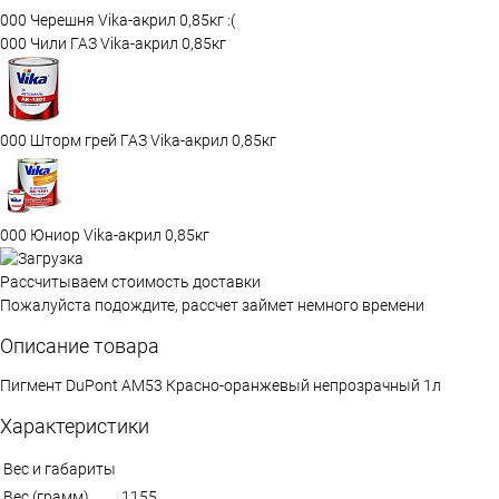
000 Черешня Vika-акрил 0,85кг :(
000 Чили ГАЗ Vika-акрил 0,85кг
000 Шторм грей ГАЗ Vika-акрил 0,85кг
000 Юниор Vika-акрил 0,85кг
Рассчитываем стоимость доставки
Пожалуйста подождите, рассчет займет немного времени
Описание товара
Пигмент DuPont AM53 Красно-оранжевый непрозрачный 1л
Характеристики
Вес и габариты
Вес (грамм)
1155