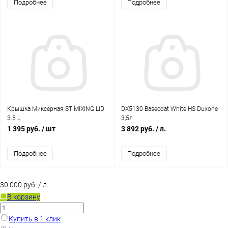
Подробнее
Подробнее
Крышка Миксерная ST MIXING LID
DX5130 Basecoat White HS Duxone
3.5 L
3,5л
1 395 руб.
/ шт
3 892 руб.
/ л.
Подробнее
Подробнее
30 000 руб.
/ л.
В корзину
Купить в 1 клик