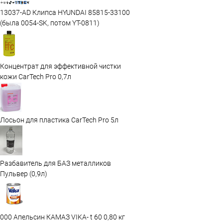
13037-AD Клипса HYUNDAI 85815-33100
(была 0054-SK, потом YT-0811)
Концентрат для эффективной чистки
кожи CarTech Pro 0,7л
Лосьон для пластика CarTech Pro 5л
Разбавитель для БАЗ металликов
Пульвер (0,9л)
000 Апельсин КАМАЗ VIKA- t 60 0,80 кг