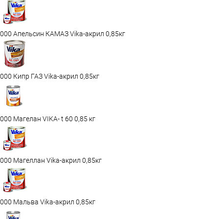
000 Апельсин КАМАЗ Vika-акрил 0,85кг
000 Кипр ГАЗ Vika-акрил 0,85кг
000 Магелан VIKA- t 60 0,85 кг
000 Магеллан Vika-акрил 0,85кг
000 Мальва Vika-акрил 0,85кг