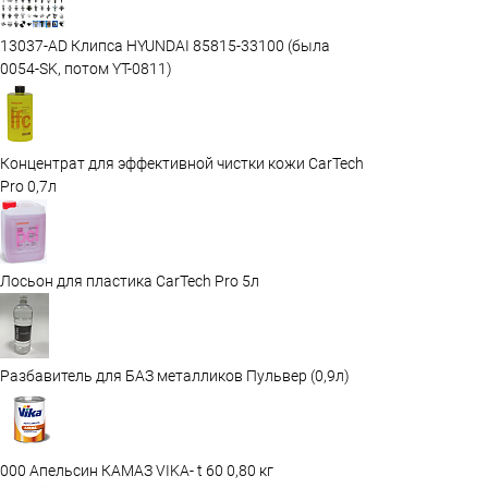
13037-AD Клипса HYUNDAI 85815-33100 (была
0054-SK, потом YT-0811)
Концентрат для эффективной чистки кожи CarTech
Pro 0,7л
Лосьон для пластика CarTech Pro 5л
Разбавитель для БАЗ металликов Пульвер (0,9л)
000 Апельсин КАМАЗ VIKA- t 60 0,80 кг