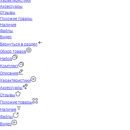
Характеристики
Аксессуары
Отзывы
Похожие товары
Наличие
Файлы
Видео
Вернуться в раздел
Обзор товара
Набор
Комплект
Описание
Характеристики
Аксессуары
Отзывы
Похожие товары
Наличие
Файлы
Видео