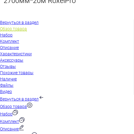
2700мм*20м RoxelPro
Вернуться в раздел
Обзор товара
Набор
Комплект
Описание
Характеристики
Аксессуары
Отзывы
Похожие товары
Наличие
Файлы
Видео
Вернуться в раздел
Обзор товара
Набор
Комплект
Описание