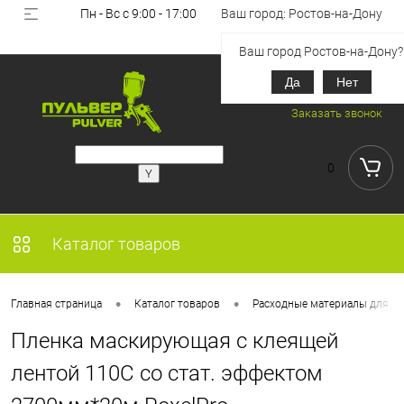
Пн - Вс с 9:00 - 17:00
Ваш город: Ростов-на-Дону
Вход
Регистрация
Ваш город Ростов-на-Дону?
Да
Нет
+7 (918) 851-53-00
Заказать звонок
0
Каталог товаров
•
•
Главная страница
Каталог товаров
Расходные материалы для де
Пленка маскирующая с клеящей
лентой 110С со стат. эффектом