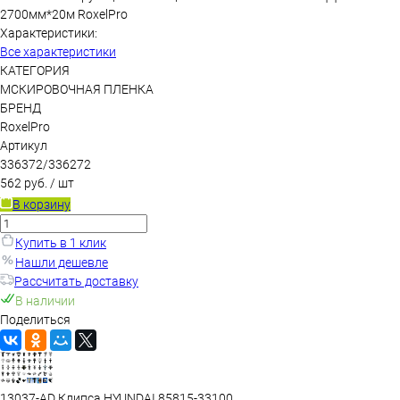
2700мм*20м RoxelPro
Характеристики:
Все характеристики
КАТЕГОРИЯ
МСКИРОВОЧНАЯ ПЛЕНКА
БРЕНД
RoxelPro
Артикул
336372/336272
562 руб.
/ шт
В корзину
Купить в 1 клик
Нашли дешевле
Рассчитать доставку
В наличии
Поделиться
13037-AD Клипса HYUNDAI 85815-33100