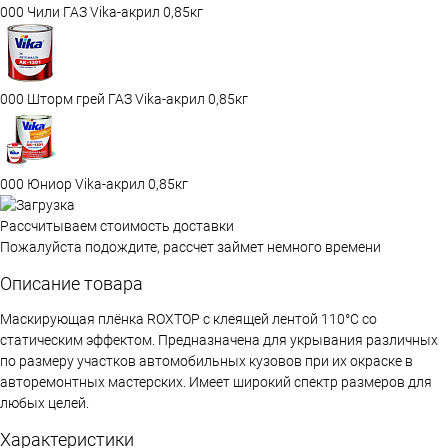
000 Чили ГАЗ Vika-акрил 0,85кг
000 Шторм грей ГАЗ Vika-акрил 0,85кг
000 Юниор Vika-акрил 0,85кг
Рассчитываем стоимость доставки
Пожалуйста подождите, рассчет займет немного времени
Описание товара
Маскирующая плёнка ROXTOP с клеящей лентой 110°C со
статическим эффектом. Предназначена для укрывания различных
по размеру участков автомобильных кузовов при их окраске в
авторемонтных мастерских. Имеет широкий спектр размеров для
любых целей.
Характеристики