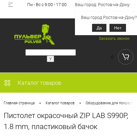
Пн - Вс с 9:00 - 17:00
Ваш город: Ростов-на-Дону
Вход
Регистрация
Ваш город Ростов-на-Дону?
Да
Нет
+7 (918) 851-53-00
Заказать звонок
0
Каталог товаров
•
•
Главная страница
Каталог товаров
Оборудование для покраски
Пистолет окрасочный ZIP LAB S990P,
1.8 mm, пластиковый бачок