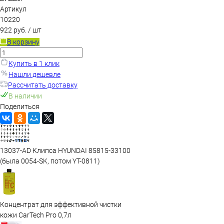
Артикул
10220
922 руб.
/ шт
В корзину
Купить в 1 клик
Нашли дешевле
Рассчитать доставку
В наличии
Поделиться
13037-AD Клипса HYUNDAI 85815-33100
(была 0054-SK, потом YT-0811)
Концентрат для эффективной чистки
кожи CarTech Pro 0,7л