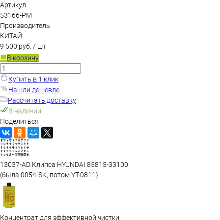
Артикул
53166-РМ
Производитель
КИТАЙ
9 500 руб.
/ шт
В корзину
Купить в 1 клик
Нашли дешевле
Рассчитать доставку
В наличии
Поделиться
13037-AD Клипса HYUNDAI 85815-33100
(была 0054-SK, потом YT-0811)
Концентрат для эффективной чистки