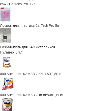
кожи CarTech Pro 0,7л
Лосьон для пластика CarTech Pro 5л
Разбавитель для БАЗ металликов
Пульвер (0,9л)
000 Апельсин КАМАЗ VIKA- t 60 0,80 кг
000 Апельсин КАМАЗ Vika-акрил 0,85кг