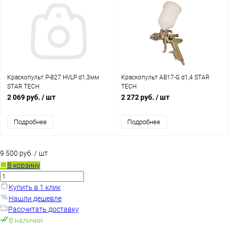
Краскопульт P-827 HVLP d1,3мм
Краскопульт AB17-G d1,4 STAR
STAR TECH
TECH
2 069 руб.
/ шт
2 272 руб.
/ шт
Подробнее
Подробнее
9 500 руб.
/ шт
В корзину
Купить в 1 клик
Нашли дешевле
Рассчитать доставку
В наличии