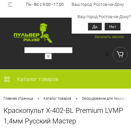
Пн - Вс с 9:00 - 17:00
Ваш город: Ростов-на-Дону
Вход
Регистрация
Ваш город Ростов-на-Дону?
Да
Нет
+7 (918) 851-53-00
Заказать звонок
0
Каталог товаров
•
•
Главная страница
Каталог товаров
Оборудование для покраски
Краскопульт X-402-BL Premium LVMP
1,4мм Русский Мастер